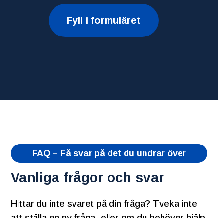
Fyll i formuläret
FAQ – Få svar på det du undrar över
Vanliga frågor och svar
Hittar du inte svaret på din fråga? Tveka inte
att ställa en ny fråga, eller om du behöver hjälp