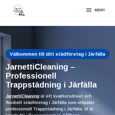
\n
\n
Välkommen till ditt städföretag i Järfälla
JarnettiCleaning –
Professionell
Trappstädning i Järfälla
JarnettiCleaning
är ett kvalitetsdrivet och
flexibelt städföretag i Järfälla som erbjuder
professionell Trappstädning i Järfälla. Vi är