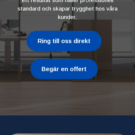
ett resultat som håller professionell
standard och skapar trygghet hos våra
kunder.
Ring till oss direkt
Begär en offert