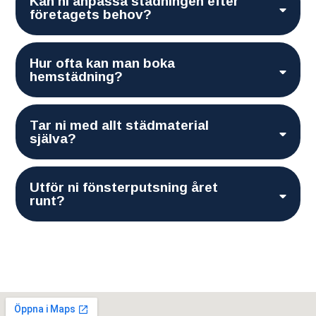
Kan ni anpassa städningen efter
företagets behov?
Hur ofta kan man boka
hemstädning?
Tar ni med allt städmaterial
själva?
Utför ni fönsterputsning året
runt?