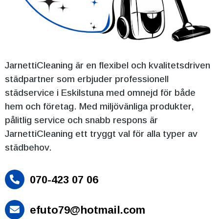
JarnettiCleaning är en flexibel och kvalitetsdriven
städpartner som erbjuder professionell
städservice i Eskilstuna med omnejd för både
hem och företag. Med miljövänliga produkter,
pålitlig service och snabb respons är
JarnettiCleaning ett tryggt val för alla typer av
städbehov.
070-423 07 06

efuto79@hotmail.com
