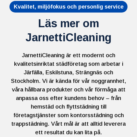
Kvalitet, miljöfokus och personlig service
Läs mer om
JarnettiCleaning
JarnettiCleaning är ett modernt och
kvalitetsinriktat städföretag som arbetar i
Järfälla, Eskilstuna, Strängnäs och
Stockholm. Vi är kända för vår noggrannhet,
våra hållbara produkter och vår förmåga att
anpassa oss efter kundens behov – från
hemstäd och flyttstädning till
företagstjänster som kontorsstädning och
trappstädning. Vårt mål är att alltid leverera
ett resultat du kan lita på.