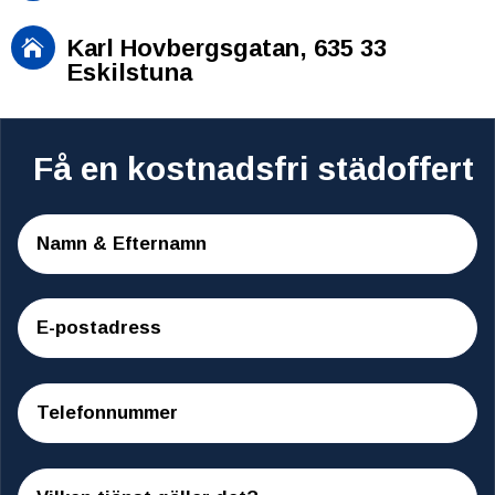
Karl Hovbergsgatan, 635 33

Eskilstuna
Få en kostnadsfri städoffert