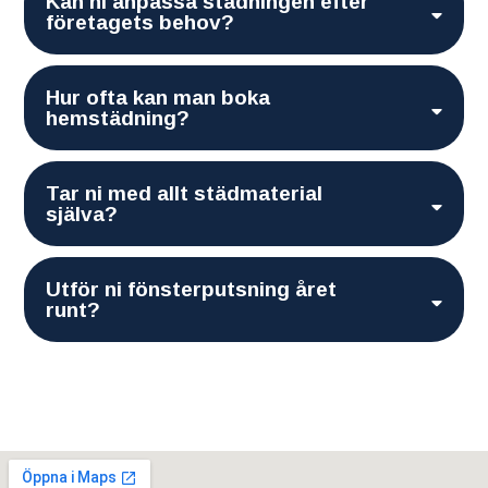
Kan ni anpassa städningen efter
företagets behov?
Hur ofta kan man boka
hemstädning?
Tar ni med allt städmaterial
själva?
Utför ni fönsterputsning året
runt?