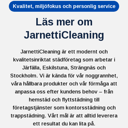
Kvalitet, miljöfokus och personlig service
Läs mer om
JarnettiCleaning
JarnettiCleaning är ett modernt och
kvalitetsinriktat städföretag som arbetar i
Järfälla, Eskilstuna, Strängnäs och
Stockholm. Vi är kända för vår noggrannhet,
våra hållbara produkter och vår förmåga att
anpassa oss efter kundens behov – från
hemstäd och flyttstädning till
företagstjänster som kontorsstädning och
trappstädning. Vårt mål är att alltid leverera
ett resultat du kan lita på.