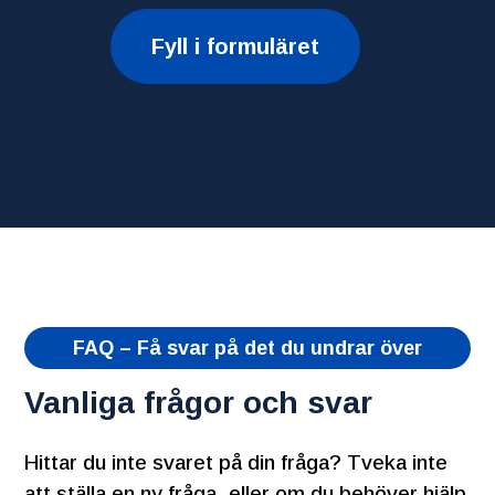
Fyll i formuläret
FAQ – Få svar på det du undrar över
Vanliga frågor och svar
Hittar du inte svaret på din fråga? Tveka inte
att ställa en ny fråga, eller om du behöver hjälp