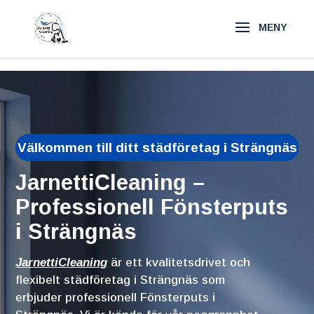
\n
\n
Välkommen till ditt städföretag i Strängnäs
JarnettiCleaning –
Professionell Fönsterputs
i Strängnäs
JarnettiCleaning
är ett kvalitetsdrivet och
flexibelt städföretag i Strängnäs som
erbjuder professionell Fönsterputs i