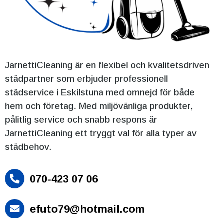
JarnettiCleaning är en flexibel och kvalitetsdriven
städpartner som erbjuder professionell
städservice i Eskilstuna med omnejd för både
hem och företag. Med miljövänliga produkter,
pålitlig service och snabb respons är
JarnettiCleaning ett tryggt val för alla typer av
städbehov.
070-423 07 06

efuto79@hotmail.com
