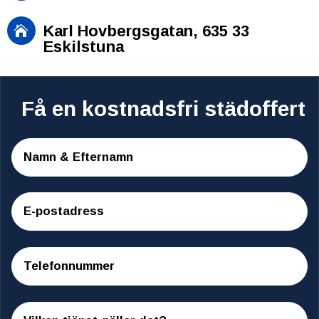
Karl Hovbergsgatan, 635 33

Eskilstuna
Få en kostnadsfri städoffert