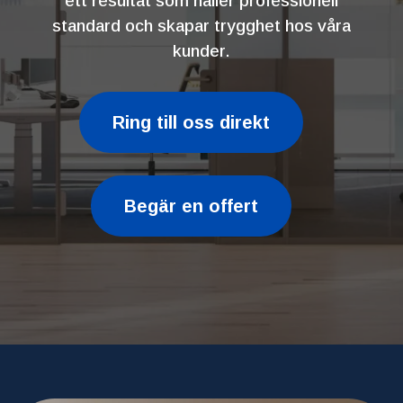
ett resultat som håller professionell
standard och skapar trygghet hos våra
kunder.
Ring till oss direkt
Begär en offert